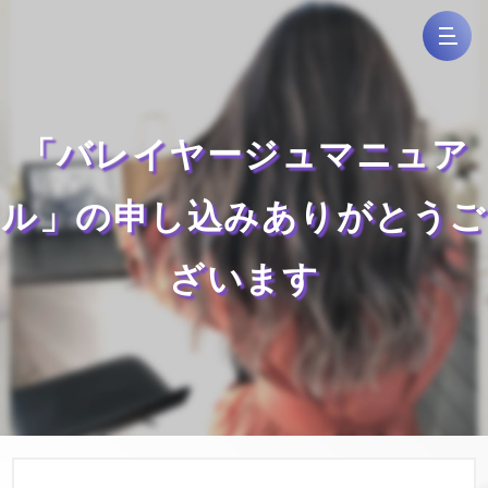
「バレイヤージュマニュア
ル」の申し込みありがとうご
ざいます